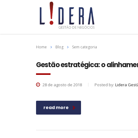
Home
Blog
Sem categoria
Gestão estratégica: o alinhame
28 de agosto de 2018
Posted by:
Lidera Gest
read more