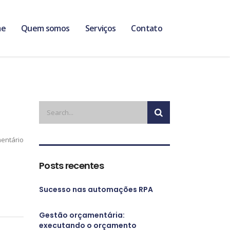
me
Quem somos
Serviços
Contato
entário
Posts recentes
Sucesso nas automações RPA
Gestão orçamentária:
executando o orçamento