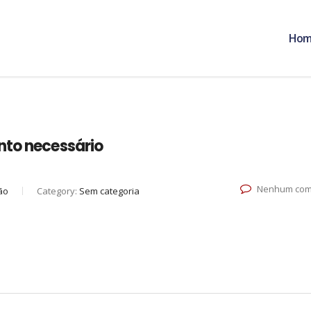
Ho
nto necessário
Nenhum com
ão
Category:
Sem categoria